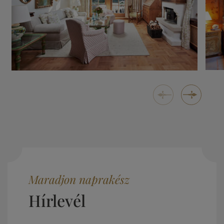
Maradjon naprakész
Hírlevél