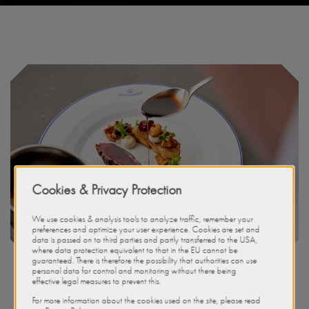
Kiváló konyha