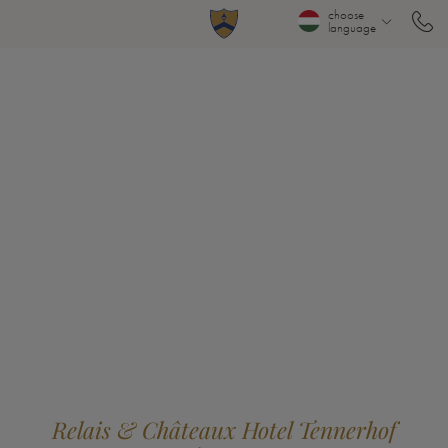
choose
language
Relais & Châteaux Hotel Tennerhof