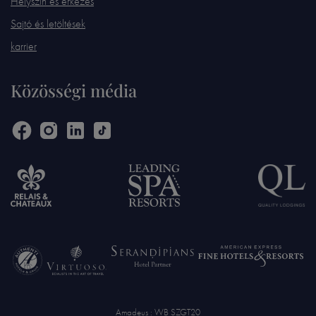
Helyszín és érkezés
Sajtó és letöltések
karrier
Közösségi média
Amadeus : WB SZGT20