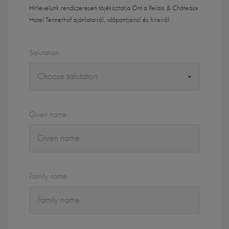
Hírlevelünk rendszeresen tájékoztatja Önt a Relais & Châteaux
Hotel Tennerhof ajánlatairól, időpontjairól és híreiről.
Salutation
Given name
Family name