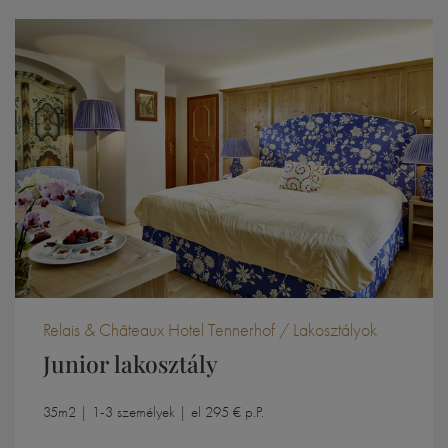
Relais & Châteaux Hotel Tennerhof / Lakosztályok
Junior lakosztály
35m2 | 1-3 személyek | el 295 € p.P.