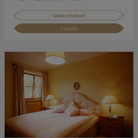
Szoba részletei
Foglalás