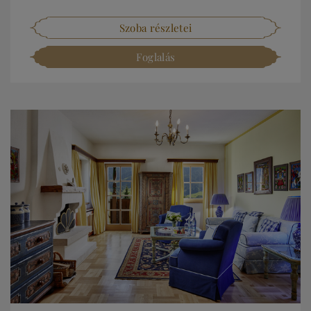
Szoba részletei
Foglalás