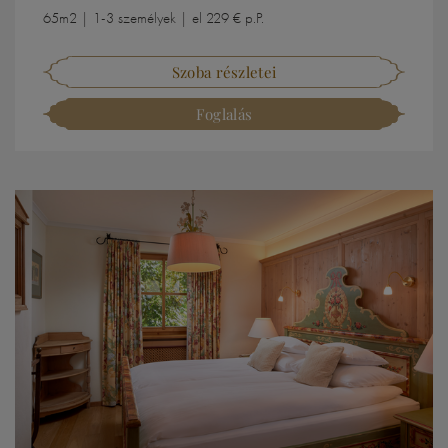
65m2 | 1-3 személyek | el 229 € p.P.
Szoba részletei
Foglalás