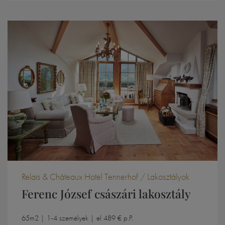
Relais & Châteaux Hotel Tennerhof / Lakosztályok
Ferenc József császári lakosztály
65m2 | 1-4 személyek | el 489 € p.P.