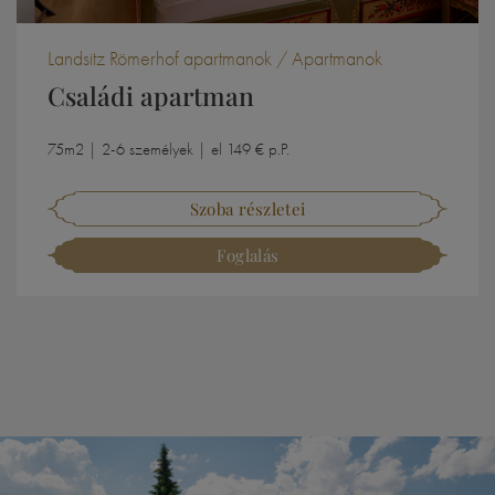
Landsitz Römerhof apartmanok / Apartmanok
Családi apartman
75m2 | 2-6 személyek | el 149 € p.P.
Szoba részletei
Foglalás