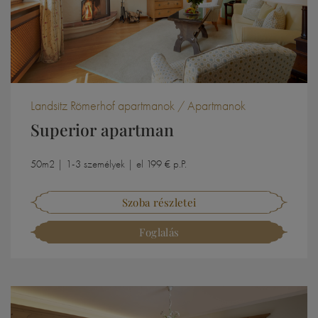
Landsitz Römerhof apartmanok / Apartmanok
Superior apartman
50m2 | 1-3 személyek | el 199 € p.P.
Szoba részletei
Foglalás