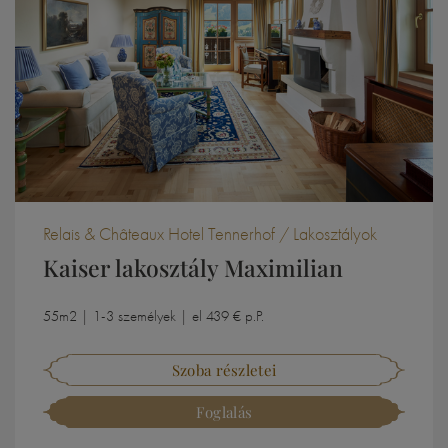
Relais & Châteaux Hotel Tennerhof / Lakosztályok
Kaiser lakosztály Maximilian
55m2 | 1-3 személyek | el 439 € p.P.
Szoba részletei
Foglalás