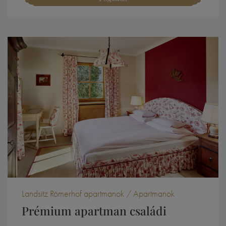
Landsitz Römerhof apartmanok / Apartmanok
Prémium apartman családi