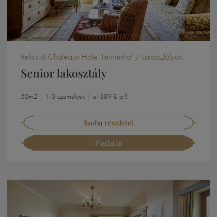
Relais & Châteaux Hotel Tennerhof / Lakosztályok
Senior lakosztály
50m2 | 1-3 személyek | el 389 € p.P.
Szoba részletei
Foglalás