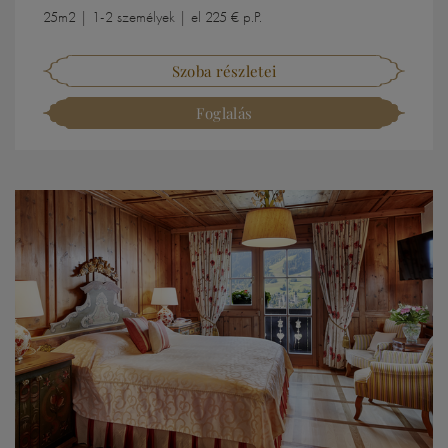
25m2 | 1-2 személyek | el 225 € p.P.
Szoba részletei
Foglalás