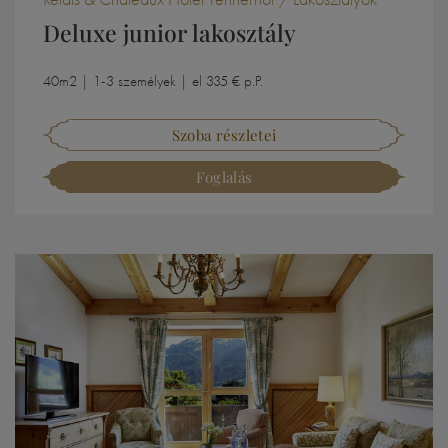
Deluxe junior lakosztály
40m2 | 1-3 személyek | el 335 € p.P.
Szoba részletei
Foglalás