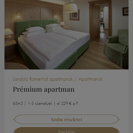
Landsitz Römerhof apartmanok / Apartmanok
Prémium apartman
65m2 | 1-3 személyek | el 229 € p.P.
Szoba részletei
Foglalás