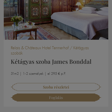
Relais & Châteaux Hotel Tennerhof / Kétágyas
szobák
Kétágyas szoba James Bonddal
31m2 | 1-2 személyek | el 295 € p.P.
Szoba részletei
Foglalás