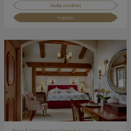
Szoba részletei
Foglalás
Relais & Châteaux Hotel Tennerhof / Lakosztályok