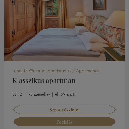
Landsitz Römerhof apartmanok / Apartmanok
Klasszikus apartman
35m2 | 1-3 személyek | el 159 € p.P.
Szoba részletei
Foglalás