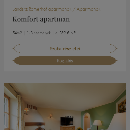
Landsitz Römerhof apartmanok / Apartmanok
Komfort apartman
54m2 | 1-3 személyek | el 189 € p.P.
Szoba részletei
Foglalás