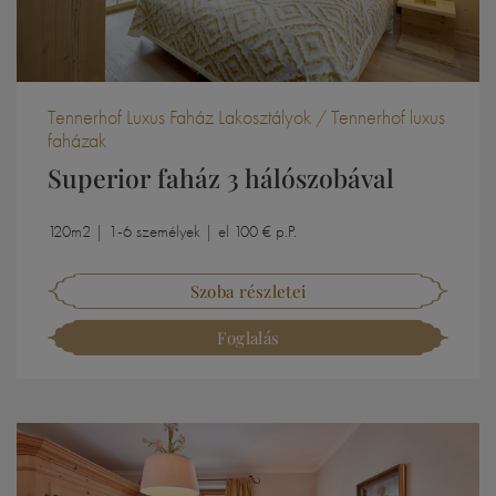
Tennerhof Luxus Faház Lakosztályok / Tennerhof luxus
faházak
Superior faház 3 hálószobával
120m2 | 1-6 személyek | el 100 € p.P.
Szoba részletei
Foglalás