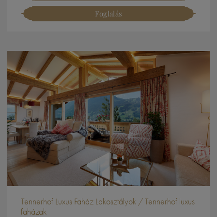
Foglalás
Tennerhof Luxus Faház Lakosztályok / Tennerhof luxus
faházak