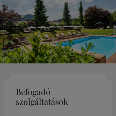
Befogadó
szolgáltatások