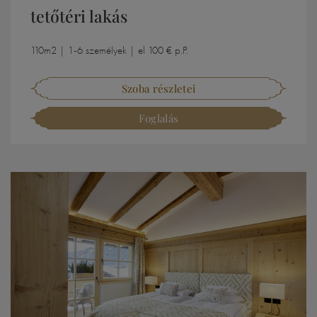
tetőtéri lakás
110m2 | 1-6 személyek | el 100 € p.P.
Szoba részletei
Foglalás