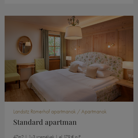
Landsitz Römerhof apartmanok / Apartmanok
Standard apartman
47m2 | 1-3 személyek | el 179 € p.P.