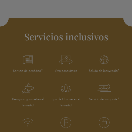
Servicios inclusivos
Servicio de periódico*
Vista panorámica
Saludo de bienvenida*
Desayuno gourmet en el
Spa de Charme en el
Servicio de transporte*
Tennerhof
Tennerhof