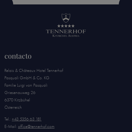
contacto
Relais & Châteaux Hotel Tennerhof
Pasquali GmbH & Co. KG
Familie Luigi von Pasquali
Griesenauweg 26
6370 Kitzbühel
Österreich
Tel.:
+43 5356 63 181
E-Mail:
office@tennerhof.com