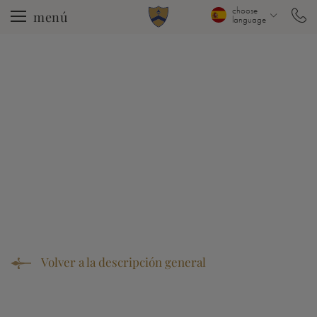
choose
menú
language
Volver a la descripción general