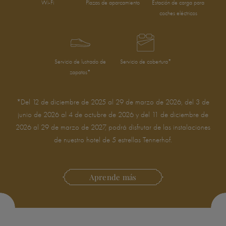
Wi-Fi
Plazas de aparcamiento
Estación de carga para
coches eléctricos
Servicio de lustrado de
Servicio de cobertura*
zapatos*
*Del 12 de diciembre de 2025 al 29 de marzo de 2026, del 3 de
junio de 2026 al 4 de octubre de 2026 y del 11 de diciembre de
2026 al 29 de marzo de 2027, podrá disfrutar de las instalaciones
de nuestro hotel de 5 estrellas Tennerhof.
Aprende más