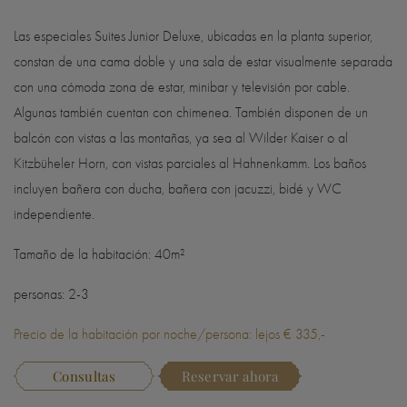
Las especiales Suites Junior Deluxe, ubicadas en la planta superior,
constan de una cama doble y una sala de estar visualmente separada
con una cómoda zona de estar, minibar y televisión por cable.
Algunas también cuentan con chimenea. También disponen de un
balcón con vistas a las montañas, ya sea al Wilder Kaiser o al
Kitzbüheler Horn, con vistas parciales al Hahnenkamm. Los baños
incluyen bañera con ducha, bañera con jacuzzi, bidé y WC
independiente.
Tamaño de la habitación: 40m²
personas: 2-3
Precio de la habitación por noche/persona: lejos € 335,-
Consultas
Reservar ahora