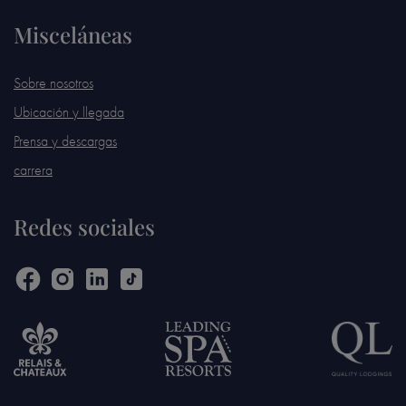
Misceláneas
Sobre nosotros
Ubicación y llegada
Prensa y descargas
carrera
Redes sociales