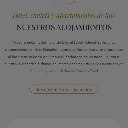
Hotel, chalets y apartamentos de lujo
NUESTROS ALOJAMIENTOS
Nuestro encantador hotel de lujo, el Luxury Chalet Suites y los
apartamentos Landsitz Römerhof están situados en una suave ladera en
el lado más soleado de Kitzbühel. Rodeados de un tranquilo jardín,
nuestros huéspedes disfrutan de impresionantes vistas a las montañas de
Kitzbühel y al mundialmente famoso Streif.
Sus opciones de alojamiento