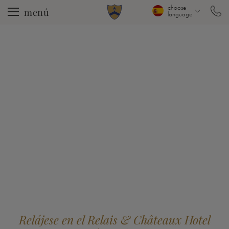
choose
menú
language
Relájese en el Relais & Châteaux Hotel