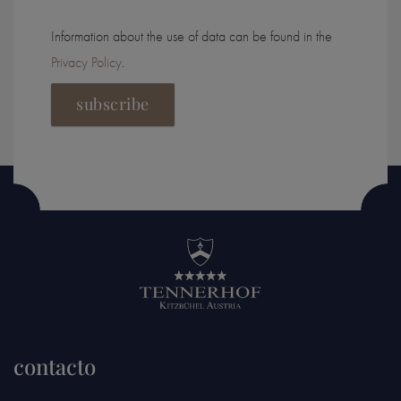
Information about the use of data can be found in the
Privacy Policy
.
subscribe
contacto