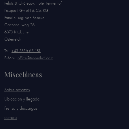
Relais & Châteaux Hotel Tennerhof
Pasquali GmbH & Co. KG
Familie Luigi von Pasquali
Griesenauweg 26
6370 Kitzbühel
Österreich
Tel.:
+43 5356 63 181
E-Mail:
office@tennerhof.com
Misceláneas
Sobre nosotros
Ubicación y llegada
Prensa y descargas
carrera