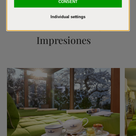
Bienestar de lujo en el Relais &
Châteaux Hotel Tennerhof
Impresiones