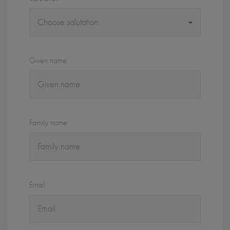
Given name
Family name
Email