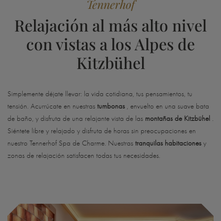
Tennerhof
Relajación al más alto nivel
con vistas a los Alpes de
Kitzbühel
Simplemente déjate llevar: la vida cotidiana, tus pensamientos, tu
tensión. Acurrúcate en nuestras
tumbonas
, envuelto en una suave bata
de baño, y disfruta de una relajante vista de las
montañas de Kitzbühel
.
Siéntete libre y relajado y disfruta de horas sin preocupaciones en
nuestro Tennerhof Spa de Charme. Nuestras
tranquilas habitaciones
y
zonas de relajación satisfacen todas tus necesidades.