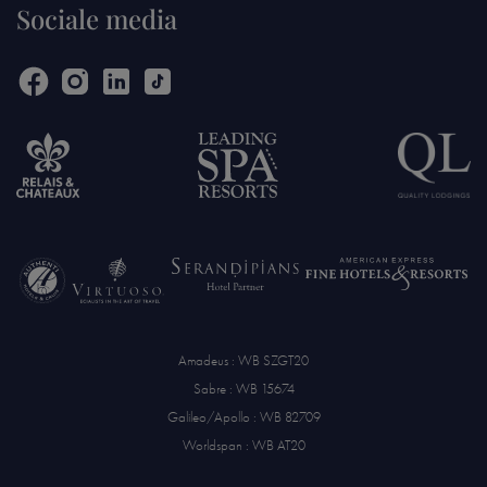
Sociale media
Amadeus : WB SZGT20
Sabre : WB 15674
Galileo/Apollo : WB 82709
Worldspan : WB AT20