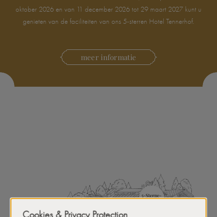
oktober 2026 en van 11 december 2026 tot 29 maart 2027 kunt u
genieten van de faciliteiten van ons 5-sterren Hotel Tennerhof.
meer informatie