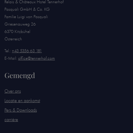
Relais & Châteaux Hotel Tennerhof
Pasquali GmbH & Co. KG
Familie Luigi von Pasquali
Griesenauweg 26
6370 Kitzbühel
Österreich
Tel.:
+43 5356 63 181
E-Mail:
office@tennerhof.com
Gemengd
Over ons
Locatie en aankomst
Pers & Downloads
carrière