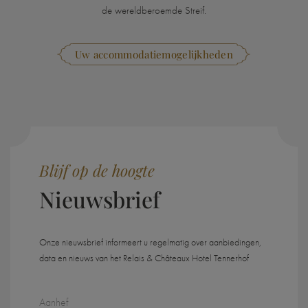
de wereldberoemde Streif.
Uw accommodatiemogelijkheden
Blijf op de hoogte
Nieuwsbrief
Onze nieuwsbrief informeert u regelmatig over aanbiedingen,
data en nieuws van het Relais & Châteaux Hotel Tennerhof
Aanhef