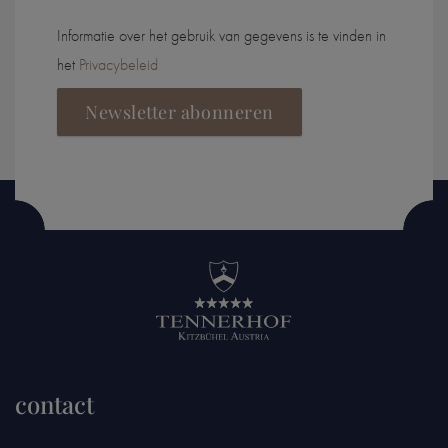
Informatie over het gebruik van gegevens is te vinden in
het
Privacybeleid
Newsletter abonneren
contact