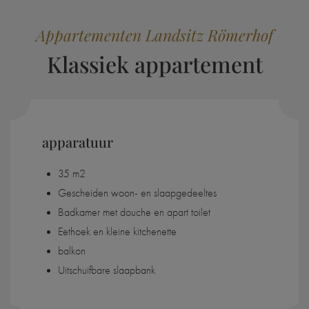
Appartementen Landsitz Römerhof
Klassiek appartement
apparatuur
35 m2
Gescheiden woon- en slaapgedeeltes
Badkamer met douche en apart toilet
Eethoek en kleine kitchenette
balkon
Uitschuifbare slaapbank