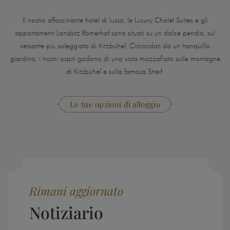
Il nostro affascinante hotel di lusso, le Luxury Chalet Suites e gli
appartamenti Landsitz Römerhof sono situati su un dolce pendio, sul
versante più soleggiato di Kitzbühel. Circondati da un tranquillo
giardino, i nostri ospiti godono di una vista mozzafiato sulle montagne
di Kitzbühel e sulla famosa Streif.
Le tue opzioni di alloggio
Rimani aggiornato
Notiziario