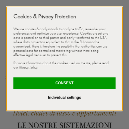
Hotel, chalet di lusso e appartamenti
LE NOSTRE SISTEMAZIONI