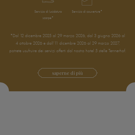
Servizio di lucidatura
Servizio di couverture*
scarpe*
*Dal 12 dicembre 2025 al 29 marzo 2026, dal 3 giugno 2026 al
4 ottobre 2026 e dall’11 dicembre 2026 al 29 marzo 2027,
potrete usufruire dei servizi offerti dal nostro hotel 5 stelle Tennerhof.
saperne di più