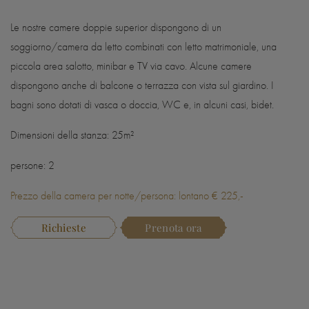
Le nostre camere doppie superior dispongono di un
soggiorno/camera da letto combinati con letto matrimoniale, una
piccola area salotto, minibar e TV via cavo. Alcune camere
dispongono anche di balcone o terrazza con vista sul giardino. I
bagni sono dotati di vasca o doccia, WC e, in alcuni casi, bidet.
Dimensioni della stanza: 25m²
persone: 2
Prezzo della camera per notte/persona: lontano € 225,-
Richieste
Prenota ora