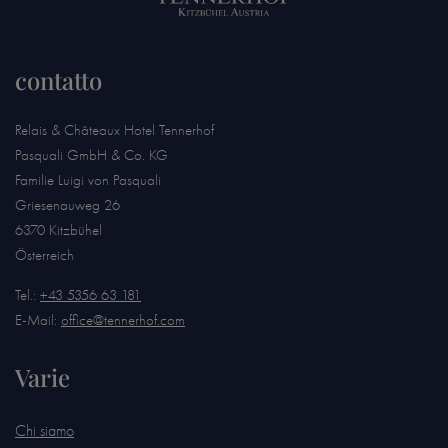
contatto
Relais & Châteaux Hotel Tennerhof
Pasquali GmbH & Co. KG
Familie Luigi von Pasquali
Griesenauweg 26
6370 Kitzbühel
Österreich
Tel.:
+43 5356 63 181
E-Mail:
office@tennerhof.com
Varie
Chi siamo