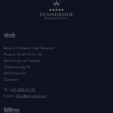
संपर्क
Relais & Châteaux Hotel Tennerhof
Pasquali GmbH & Co. KG
Familie Luigi von Pasquali
Griesenauweg 26
6370 Kitzbühel
Österreich
Tel.:
+43 5356 63 181
E-Mail:
office@tennerhof.com
मिश्रित