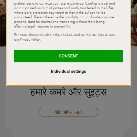
परंपरा और विलासिता का मिलन
हमारे कमरे और सुइट्स
और अधिक जानें