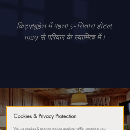
किट्ज़बुहेल में पहला 5-सितारा होटल,
1929 से परिवार के स्वामित्व में।