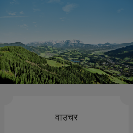
वाउचर