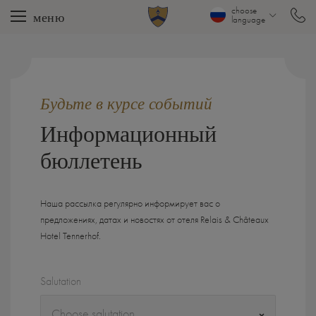
choose
меню
language
Будьте в курсе событий
Информационный
бюллетень
Наша рассылка регулярно информирует вас о
предложениях, датах и ​​новостях от отеля Relais & Châteaux
Hotel Tennerhof.
Salutation