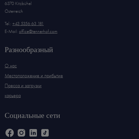
6370 Kitzbühel
Österreich
Tel.:
+43 5356 63 181
E-Mail:
office@tennerhof.com
Разнообразный
О нас
Местоположение и прибытие
Пресса и загрузки
карьера
Социальные сети