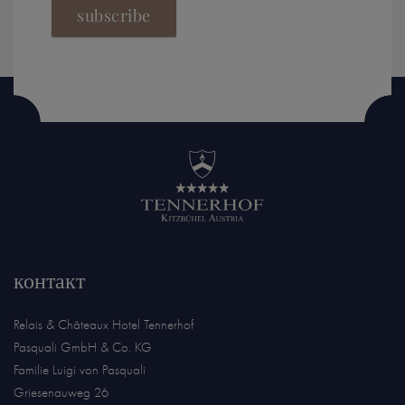
subscribe
контакт
Relais & Châteaux Hotel Tennerhof
Pasquali GmbH & Co. KG
Familie Luigi von Pasquali
Griesenauweg 26