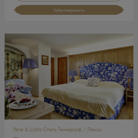
Забронировать
Реле & Шато Отель Теннерхоф / Люксы