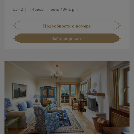
65m2 | 1-4 лица | прочь 489 € p.P.
Подробности о номере
Забронировать