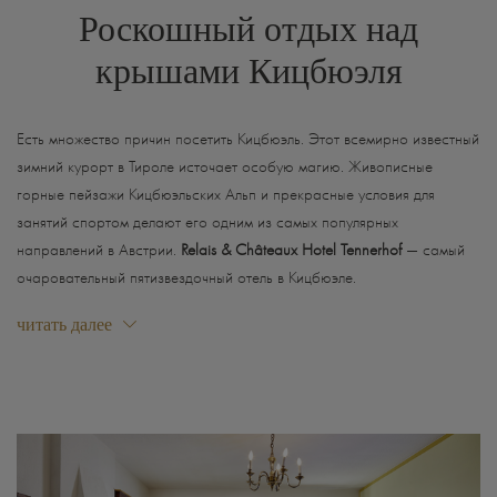
Роскошный отдых над
крышами Кицбюэля
Есть множество причин посетить Кицбюэль. Этот всемирно известный
зимний курорт в Тироле источает особую магию. Живописные
горные пейзажи Кицбюэльских Альп и прекрасные условия для
занятий спортом делают его одним из самых популярных
направлений в Австрии.
Relais & Châteaux Hotel Tennerhof
— самый
очаровательный пятизвездочный отель в Кицбюэле.