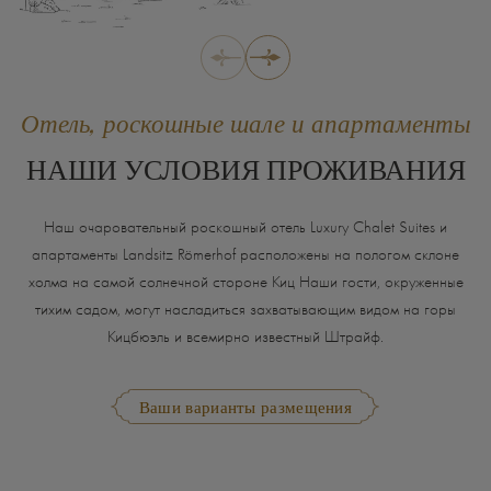
Отель, роскошные шале и апартаменты
НАШИ УСЛОВИЯ ПРОЖИВАНИЯ
Наш очаровательный роскошный отель Luxury Chalet Suites и
апартаменты Landsitz Römerhof расположены на пологом склоне
холма на самой солнечной стороне Киц Наши гости, окруженные
тихим садом, могут насладиться захватывающим видом на горы
Кицбюэль и всемирно известный Штрайф.
Ваши варианты размещения