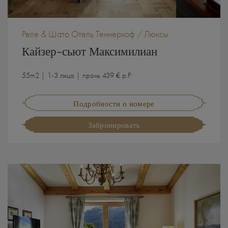
Реле & Шато Отель Теннерхоф / Люксы
Кайзер-сьют Максимилиан
55m2 | 1-3 лица | прочь 439 € p.P.
Подробности о номере
Забронировать