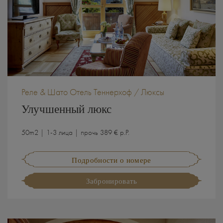
Реле & Шато Отель Теннерхоф / Люксы
Улучшенный люкс
50m2 | 1-3 лица | прочь 389 € p.P.
Подробности о номере
Забронировать