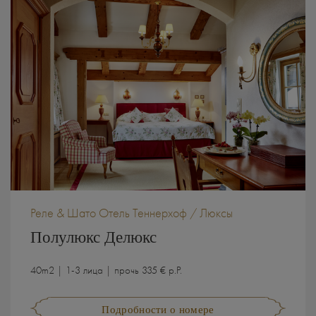
Реле & Шато Отель Теннерхоф / Люксы
Полулюкс Делюкс
40m2 | 1-3 лица | прочь 335 € p.P.
Подробности о номере