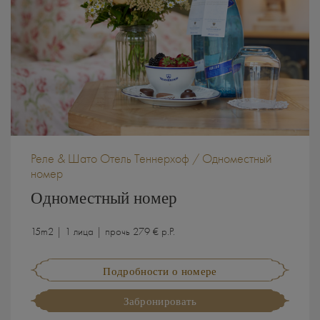
Реле & Шато Отель Теннерхоф / Одноместный
номер
Одноместный номер
15m2 | 1 лица | прочь 279 € p.P.
Подробности о номере
Забронировать