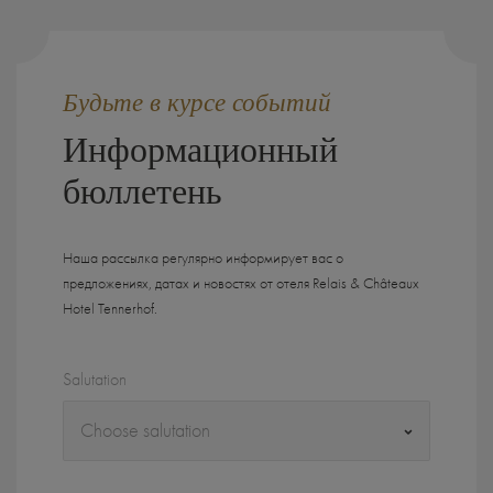
Будьте в курсе событий
Информационный
бюллетень
Наша рассылка регулярно информирует вас о
предложениях, датах и ​​новостях от отеля Relais & Châteaux
Hotel Tennerhof.
Salutation