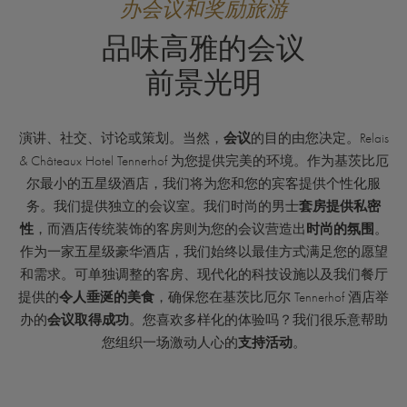
办会议和奖励旅游
品味高雅的会议
前景光明
演讲、社交、讨论或策划。当然，
会议
的目的由您决定。Relais
& Châteaux Hotel Tennerhof 为您提供完美的环境。作为基茨比厄
尔最小的五星级酒店，我们将为您和您的宾客提供个性化服
务。我们提供独立的会议室。我们时尚的男士
套房提供私密
性
，而酒店传统装饰的客房则为您的会议营造出
时尚的氛围
。
作为一家五星级豪华酒店，我们始终以最佳方式满足您的愿望
和需求。可单独调整的客房、现代化的科技设施以及我们餐厅
提供的
令人垂涎的美食
，确保您在基茨比厄尔 Tennerhof 酒店举
办的
会议取得成功
。您喜欢多样化的体验吗？我们很乐意帮助
您组织一场激动人心的
支持活动
。