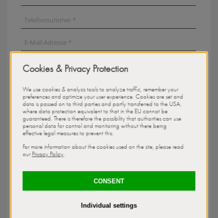
Ihr gewünschter Termin
Ihre Vorstellungen & Wünsche