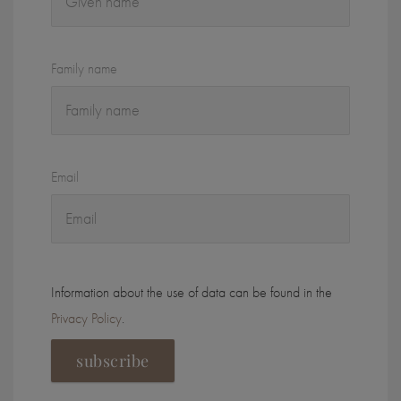
Family name
Email
Information about the use of data can be found in the
Privacy Policy
.
subscribe