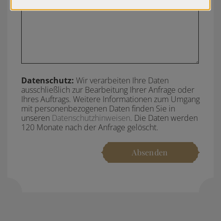
Datenschutz:
Wir verarbeiten Ihre Daten
ausschließlich zur Bearbeitung Ihrer Anfrage oder
Ihres Auftrags. Weitere Informationen zum Umgang
mit personenbezogenen Daten finden Sie in
unseren
Datenschutzhinweisen
. Die Daten werden
120 Monate nach der Anfrage gelöscht.
Absenden