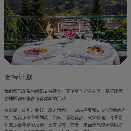
支持计划
我们很乐意帮您组织支持活动。无论夏季还是冬季，基茨比厄
尔地区都有很多值得体验的活动：
皮划艇、徒步、骑行、双人滑翔伞、GDS寻宝和GPS地理教练之
旅、施瓦茨湖立式划桨、跳伞、雪鞋徒步、火炬传递、冬季两
项或冰壶等精彩活动，应有尽有。或者，乘坐热气球穿越阿尔