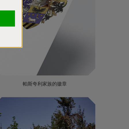
帕斯夸利家族的徽章