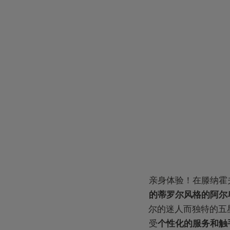
亲身体验！在滕纳霍
的蒂罗尔风格的阿尔
尔的迷人而独特的五
受
个性化的服务和触