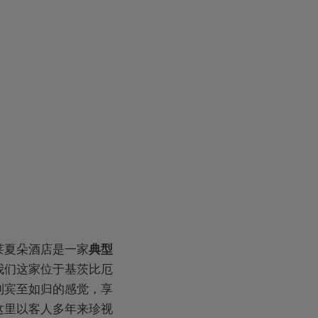
莱夏朵酒店是一家
典型
我们这家位于基茨比厄
到宾至如归的感觉，享
这里以客人多年来珍视