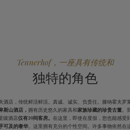
Tennerhof，一座具有传统和
独特的角色
夫酒店，传统鲜活鲜活。真诚、诚实、负责任。滕纳霍夫罗
卑斯山酒店，
拥有历史悠久的家具和
家族珍藏的珍贵古董
。
星级酒店
仅有39间客房。
在这里，即使在度假，您也能感受
手可及的奢华
。这里拥有充分的个性空间。许多事物依然在