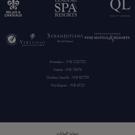
Amadeus : WB SZGT20
Sabre : WB 15674
Galileo/Apollo : WB 82709
Worldspan : WB AT20
حماية البيانات